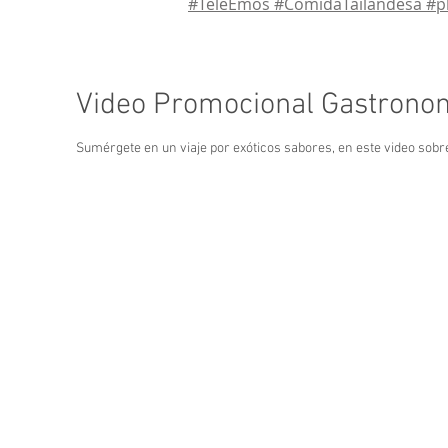
#TeleEmos #ComidaTailandesa #p
Video Promocional Gastronom
Sumérgete en un viaje por exóticos sabores, en este video sobre 