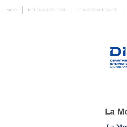
INICIO
NOTICIAS & EVENTOS
FERIAS COMERCIALES
La M