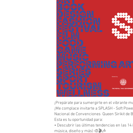
¡Prepárate para sumergirte en el vibrante mu
¡Me complace invitarte a SPLASH - Soft Power
Nacional de Convenciones Queen Sirikit de 
Esta es tu oportunidad para:
• Descubrir las últimas tendencias en las 14 
música, diseño y más) 🎨🎬🎶