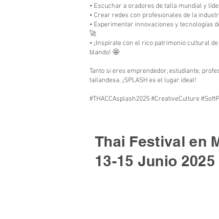
• Escuchar a oradores de talla mundial y líd
• Crear redes con profesionales de la indus
• Experimentar innovaciones y tecnologías d
🚀
• ¡Inspírate con el rico patrimonio cultural d
blando! 🤩
Tanto si eres emprendedor, estudiante, profes
tailandesa, ¡SPLASH es el lugar ideal!
#THACCAsplash2025 #CreativeCulture #Soft
Thai Festival en 
13-15 Junio 2025