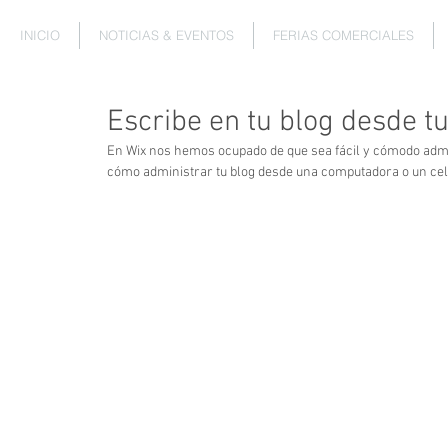
INICIO
NOTICIAS & EVENTOS
FERIAS COMERCIALES
Escribe en tu blog desde tu
En Wix nos hemos ocupado de que sea fácil y cómodo admin
cómo administrar tu blog desde una computadora o un celular