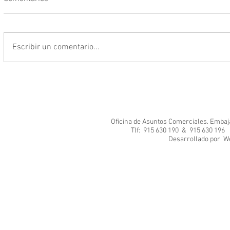
Escribir un comentario...
Oficina de Asuntos Comerciales. Embajad
Tlf: 915 630 190 & 915 630 1
Desarrol
We