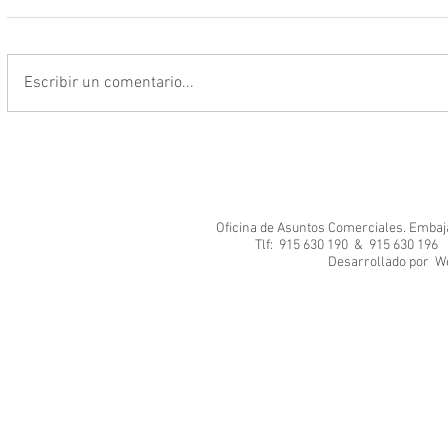
Escribir un comentario...
Oficina de Asuntos Comerciales. Embajad
Tlf: 915 630 190 & 915 630 1
Desarrol
We