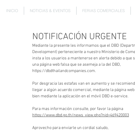
INICIO
NOTICIAS & EVENTOS
FERIAS COMERCIALES
NOTIFICACIÓN URGENTE
Mediante la presente les informamos que el DBD (Depart
Development) perteneciente a nuestro Ministerio de Comer
insta a los usuarios a mantenerse en alerta debido a que 
una página web falsa que se asemeja a la del DBD,
https://dbdthailandcompanies.com.
Por desgracia las estafas van en aumento y se recomienda
llegar a algún acuerdo comercial, mediante la página web
bien mediante la aplicación en el móvil DBD e-service.
Para mas información consulte, por favor la página
https://www.dbd.go.th/news_view.php?nid=469420003
Aprovecho para enviarle un cordial saludo,