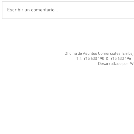
Escribir un comentario...
Oficina de Asuntos Comerciales. Embajad
Tlf: 915 630 190 & 915 630 1
Desarrol
We