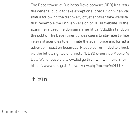
The Department of Business Development (DBD) has issue
the general public to take exceptional precaution when v
status following the discovery of yet another fake websi
that resemble the English version of DBDs Website. In the
scammers used the domain name https://dbdthailandcom
the public. The Department urges users to stay alert while
relevant agencies to eliminate the scam once and for all 
adverse impact on business. Please be reminded to chec
via the following two channels: 1. DBD e-Service Mobile A
Data Warehouse via www.dbd.go.th ................... more infor
https://www.dbd.go.th/news_view.php?nid=469420003
Comentarios