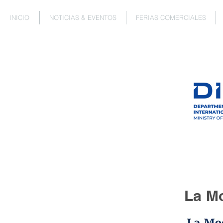
INICIO
NOTICIAS & EVENTOS
FERIAS COMERCIALES
La M