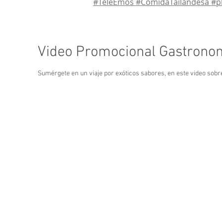
#TeleEmos #ComidaTailandesa #p
Video Promocional Gastronom
Sumérgete en un viaje por exóticos sabores, en este video sobre 