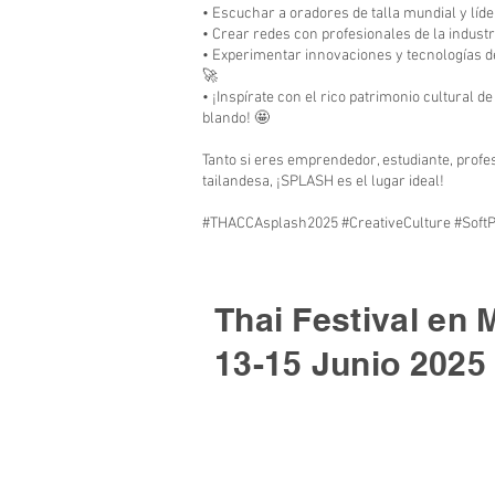
• Escuchar a oradores de talla mundial y líd
• Crear redes con profesionales de la indus
• Experimentar innovaciones y tecnologías d
🚀
• ¡Inspírate con el rico patrimonio cultural d
blando! 🤩
Tanto si eres emprendedor, estudiante, profes
tailandesa, ¡SPLASH es el lugar ideal!
#THACCAsplash2025 #CreativeCulture #Soft
Thai Festival en 
13-15 Junio 2025