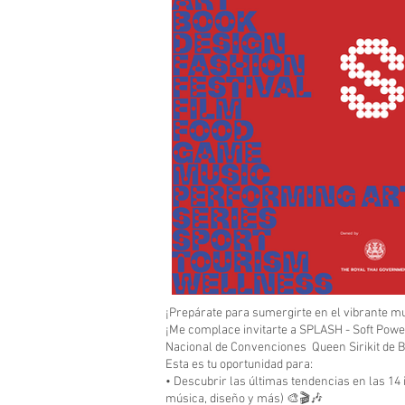
¡Prepárate para sumergirte en el vibrante mu
¡Me complace invitarte a SPLASH - Soft Power
Nacional de Convenciones Queen Sirikit de 
Esta es tu oportunidad para:
• Descubrir las últimas tendencias en las 14 
música, diseño y más) 🎨🎬🎶