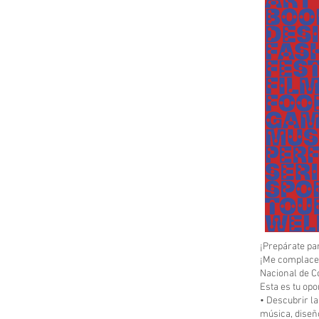
¡Prepárate pa
¡Me complace i
Nacional de C
Esta es tu opo
• Descubrir la
música, diseñ