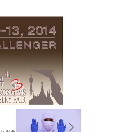
yería, BANGKOK INTERNATIONAL...