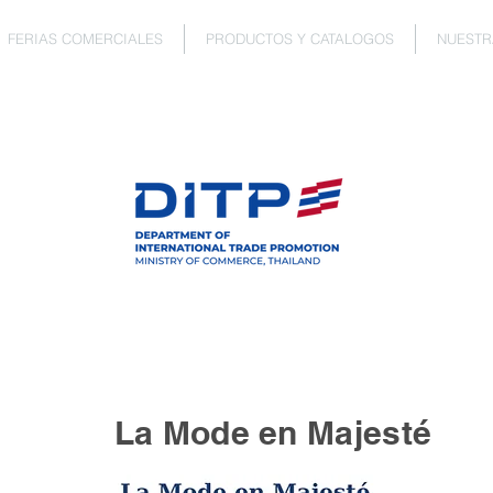
FERIAS COMERCIALES
PRODUCTOS Y CATALOGOS
NUESTR
La Mode en Majesté