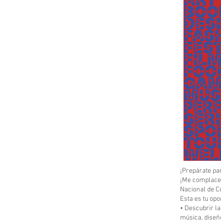
¡Prepárate pa
¡Me complace i
Nacional de C
Esta es tu opo
• Descubrir la
música, diseñ