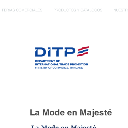
FERIAS COMERCIALES
PRODUCTOS Y CATALOGOS
NUESTR
La Mode en Majesté