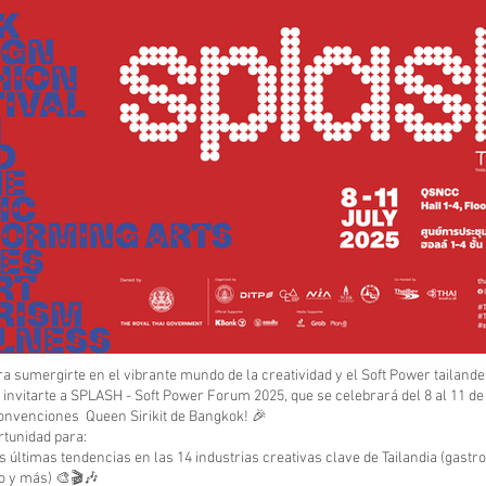
ra sumergirte en el vibrante mundo de la creatividad y el Soft Power tailan
nvitarte a SPLASH - Soft Power Forum 2025, que se celebrará del 8 al 11 de j
onvenciones Queen Sirikit de Bangkok! 🎉
rtunidad para:
s últimas tendencias en las 14 industrias creativas clave de Tailandia (gastr
o y más) 🎨🎬🎶