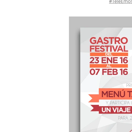
#TeleEmos