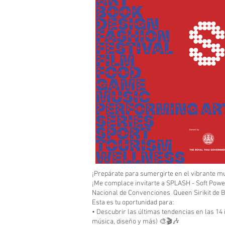
¡Prepárate para sumergirte en el vibrante mu
¡Me complace invitarte a SPLASH - Soft Power
Nacional de Convenciones Queen Sirikit de 
Esta es tu oportunidad para:
• Descubrir las últimas tendencias en las 14 
música, diseño y más) 🎨🎬🎶