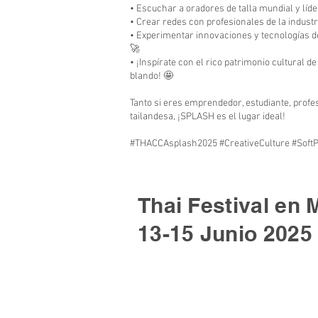
• Escuchar a oradores de talla mundial y líd
• Crear redes con profesionales de la indus
• Experimentar innovaciones y tecnologías d
🚀
• ¡Inspírate con el rico patrimonio cultural d
blando! 🤩
Tanto si eres emprendedor, estudiante, profes
tailandesa, ¡SPLASH es el lugar ideal!
#THACCAsplash2025 #CreativeCulture #Soft
Thai Festival en 
13-15 Junio 2025