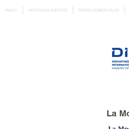
INICIO
NOTICIAS & EVENTOS
FERIAS COMERCIALES
La M