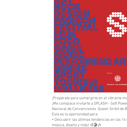
¡Prepárate para sumergirte en el vibrante mu
¡Me complace invitarte a SPLASH - Soft Power
Nacional de Convenciones Queen Sirikit de 
Esta es tu oportunidad para:
• Descubrir las últimas tendencias en las 14 
música, diseño y más) 🎨🎬🎶