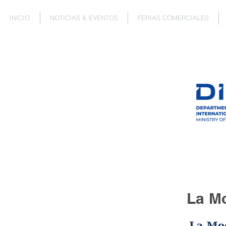
INICIO
NOTICIAS & EVENTOS
FERIAS COMERCIALES
La M