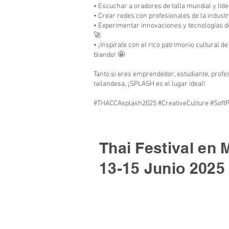
• Escuchar a oradores de talla mundial y líd
• Crear redes con profesionales de la indus
• Experimentar innovaciones y tecnologías d
🚀
• ¡Inspírate con el rico patrimonio cultural d
blando! 🤩
Tanto si eres emprendedor, estudiante, profes
tailandesa, ¡SPLASH es el lugar ideal!
#THACCAsplash2025 #CreativeCulture #Soft
Thai Festival en 
13-15 Junio 2025