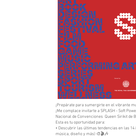
¡Prepárate para sumergirte en el vibrante mu
¡Me complace invitarte a SPLASH - Soft Power
Nacional de Convenciones Queen Sirikit de 
Esta es tu oportunidad para:
• Descubrir las últimas tendencias en las 14 
música, diseño y más) 🎨🎬🎶