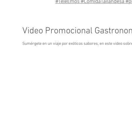
#TeleEmos #ComidaTailandesa #p
Video Promocional Gastronom
Sumérgete en un viaje por exóticos sabores, en este video sobre 