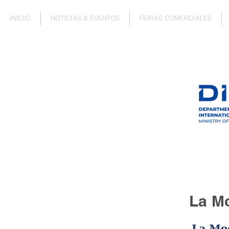
INICIO
NOTICIAS & EVENTOS
FERIAS COMERCIALES
La M