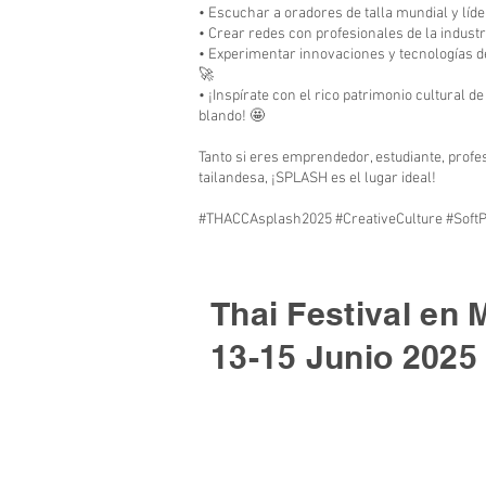
• Escuchar a oradores de talla mundial y líd
• Crear redes con profesionales de la indus
• Experimentar innovaciones y tecnologías d
🚀
• ¡Inspírate con el rico patrimonio cultural d
blando! 🤩
Tanto si eres emprendedor, estudiante, profes
tailandesa, ¡SPLASH es el lugar ideal!
#THACCAsplash2025 #CreativeCulture #Soft
Thai Festival en 
13-15 Junio 2025