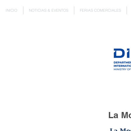
INICIO
NOTICIAS & EVENTOS
FERIAS COMERCIALES
La M