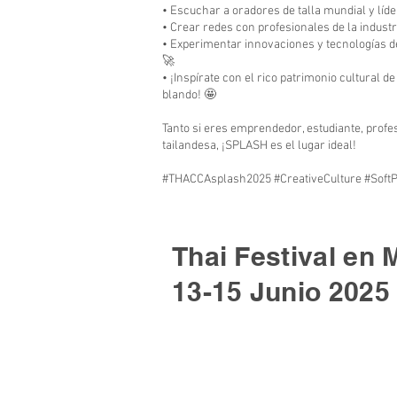
• Escuchar a oradores de talla mundial y líd
• Crear redes con profesionales de la indus
• Experimentar innovaciones y tecnologías d
🚀
• ¡Inspírate con el rico patrimonio cultural d
blando! 🤩
Tanto si eres emprendedor, estudiante, profes
tailandesa, ¡SPLASH es el lugar ideal!
#THACCAsplash2025 #CreativeCulture #Soft
Thai Festival en 
13-15 Junio 2025