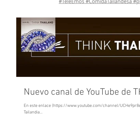
#TeleEmos #ComidaTailandesa #p
Nuevo canal de YouTube de 
En este enlace (https://www.youtube.com/channel/UCHe9pr8e
Tailandia...