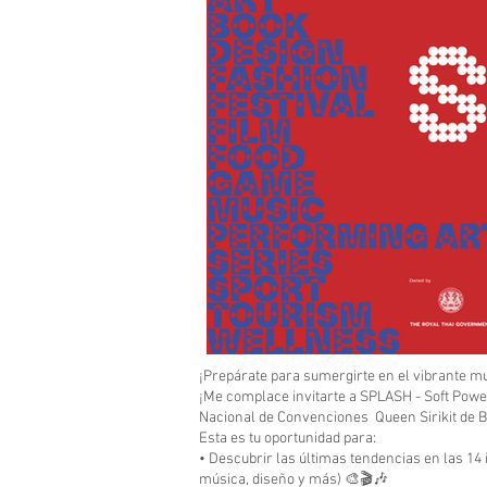
¡Prepárate para sumergirte en el vibrante mu
¡Me complace invitarte a SPLASH - Soft Power
Nacional de Convenciones Queen Sirikit de 
Esta es tu oportunidad para:
• Descubrir las últimas tendencias en las 14 
música, diseño y más) 🎨🎬🎶