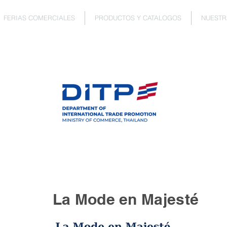
FERIAS COMERCIALES
PRODUCTOS Y CATALOGOS
NUESTR
La Mode en Majesté