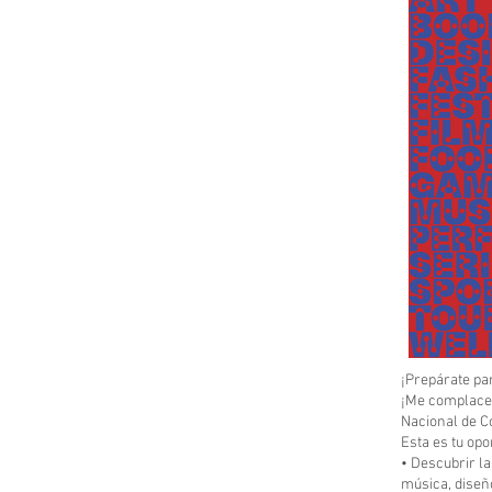
¡Prepárate pa
¡Me complace i
Nacional de C
Esta es tu opo
• Descubrir la
música, diseñ