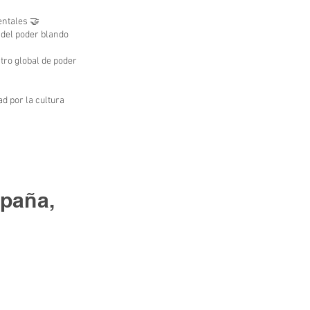
entales 🤝
 del poder blando
ntro global de poder
d por la cultura
spaña,