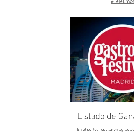
#TeleEmos
Listado de Gan