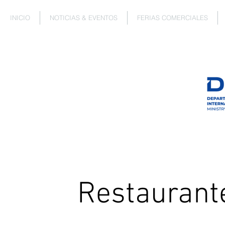
INICIO
NOTICIAS & EVENTOS
FERIAS COMERCIALES
Restaurante