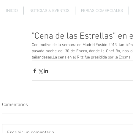
INICIO
NOTICIAS & EVENTOS
FERIAS COMERCIALES
"Cena de las Estrellas” en 
Con motivo de la semana de Madrid Fusión 2013, también se
pasada noche del 30 de Enero, donde la Chef Bo, nos de
tailandesas.La cena en el Ritz fue presidida por la Excma
Comentarios
Escribir un comentario...