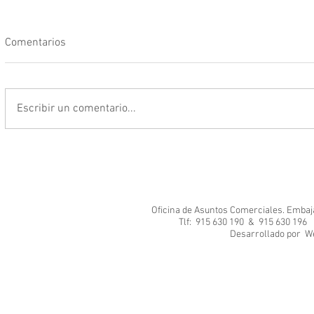
Comentarios
Escribir un comentario...
Oficina de Asuntos Comerciales. Embajad
Tlf: 915 630 190 & 915 630 1
Desarrol
We