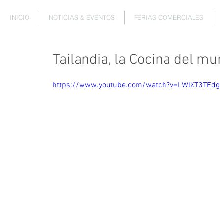
INICIO
NOTICIAS & EVENTOS
FERIAS COMERCIALES
Tailandia, la Cocina del m
https://www.youtube.com/watch?v=LWlXT3TEdg