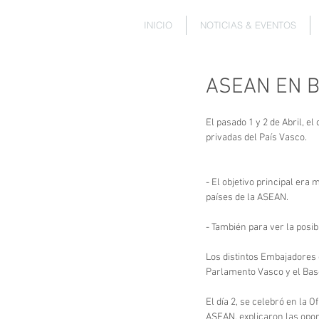
INICIO
NOTICIAS & EVENTOS
ASEAN EN B
El pasado 1 y 2 de Abril, e
privadas del País Vasco.
- El objetivo principal era
países de la ASEAN.
- También para ver la posi
Los distintos Embajadores d
Parlamento Vasco y el Bas
El día 2, se celebró en la 
ASEAN, explicaron las opor