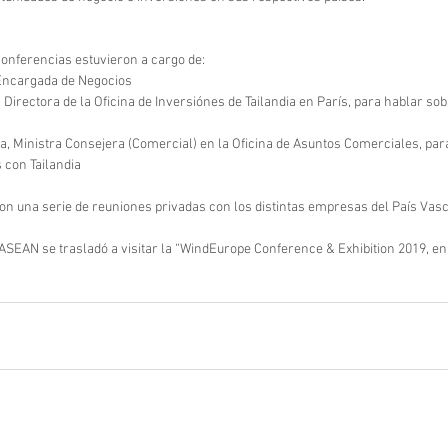
 conferencias estuvieron a cargo de:
Encargada de Negocios
irectora de la Oficina de Inversiónes de Tailandia en París, para hablar sobr
a, Ministra Consejera (Comercial) en la Oficina de Asuntos Comerciales, para
 con Tailandia
on una serie de reuniones privadas con los distintas empresas del País Vasco
a ASEAN se trasladó a visitar la “WindEurope Conference & Exhibition 2019, en 