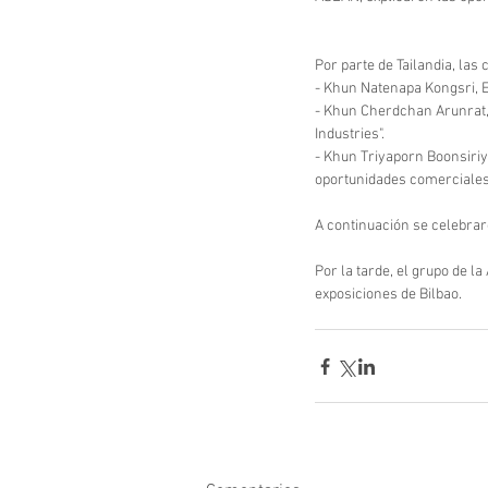
Por parte de Tailandia, las
- Khun Natenapa Kongsri, 
- Khun Cherdchan Arunrat, D
Industries".
- Khun Triyaporn Boonsiriy
oportunidades comerciales
A continuación se celebrar
Por la tarde, el grupo de l
exposiciones de Bilbao.