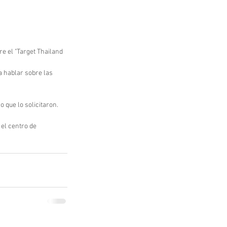
e el "Target Thailand 
 hablar sobre las 
 que lo solicitaron.
el centro de 