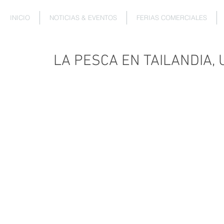
INICIO
NOTICIAS & EVENTOS
FERIAS COMERCIALES
LA PESCA EN TAILANDIA,