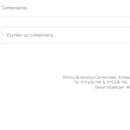
Comentarios
Escribir un comentario...
Oficina de Asuntos Comerciales. Embajad
Tlf: 915 630 190 & 915 630 1
Desarrol
We