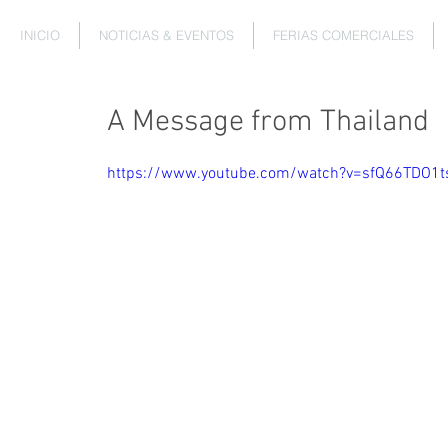
INICIO
NOTICIAS & EVENTOS
FERIAS COMERCIALES
A Message from Thailand
https://www.youtube.com/watch?v=sfQ66TDO1t