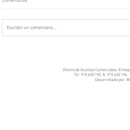
Comentarios
Escribir un comentario...
Oficina de Asuntos Comerciales. Embajad
Tlf: 915 630 190 & 915 630 1
Desarrol
We