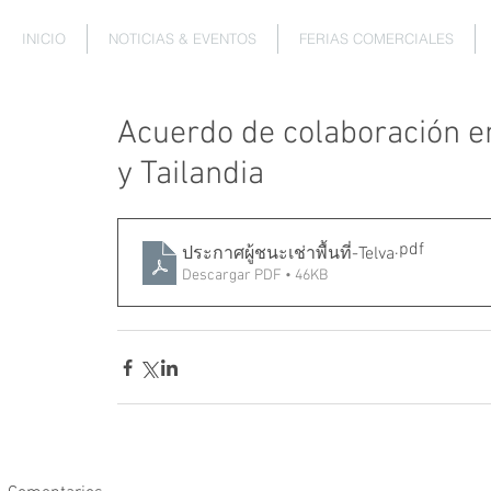
INICIO
NOTICIAS & EVENTOS
FERIAS COMERCIALES
Acuerdo de colaboración en
y Tailandia
.pdf
ประกาศผู้ชนะเช่าพื้นที่-Telva
Descargar PDF • 46KB