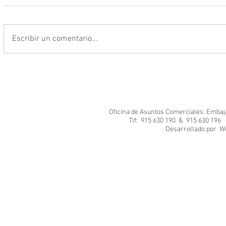
Escribir un comentario...
Oficina de Asuntos Comerciales. Embajad
Tlf: 915 630 190 & 915 630 1
Desarrol
We