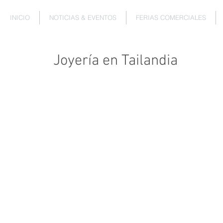
INICIO
NOTICIAS & EVENTOS
FERIAS COMERCIALES
Joyería en Tailandia