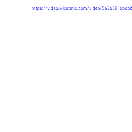
https://video.wixstatic.com/video/5e3b38_b