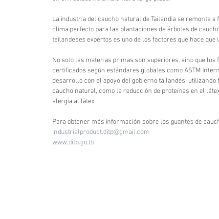
La industria del caucho natural de Tailandia se remonta a f
clima perfecto para las plantaciones de árboles de caucho.
tailandeses expertos es uno de los factores que hace que 
No solo las materias primas son superiores, sino que los 
certificados según estándares globales como ASTM Internat
desarrollo con el apoyo del gobierno tailandés, utilizando
caucho natural, como la reducción de proteínas en el látex
alergia al látex.
Para obtener más información sobre los guantes de cauch
industrialproduct.ditp@gmail.com
www.ditp.go.th