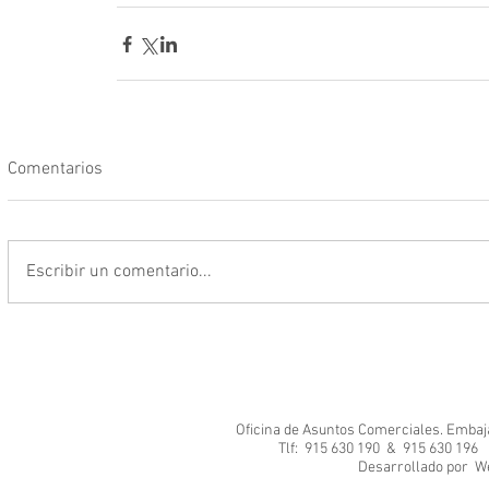
Comentarios
Escribir un comentario...
Oficina de Asuntos Comerciales. Embajad
Tlf: 915 630 190 & 915 630 1
Desarrol
We