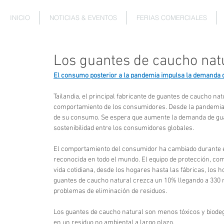
INICIO
NOTICIAS & EVENTOS
FERIAS COMERCIALES
Los guantes de caucho natu
El consumo posterior a la pandemia impulsa la demanda de
Tailandia, el principal fabricante de guantes de caucho na
comportamiento de los consumidores. Desde la pandemia, 
de su consumo. Se espera que aumente la demanda de gua
sostenibilidad entre los consumidores globales.
El comportamiento del consumidor ha cambiado durante el 
reconocida en todo el mundo. El equipo de protección, co
vida cotidiana, desde los hogares hasta las fábricas, los 
guantes de caucho natural crezca un 10% llegando a 330 m
problemas de eliminación de residuos.
Los guantes de caucho natural son menos tóxicos y biodegra
en un residuo no ambiental a largo plazo.