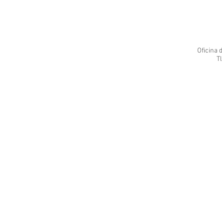
Oficina 
Tl