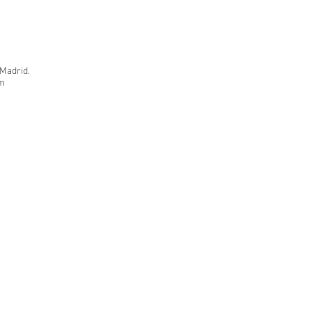
 Madrid.
om