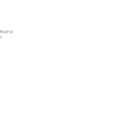
 Madrid.
om