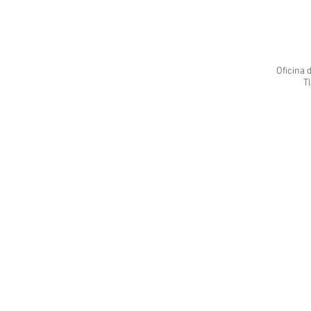
Oficina 
Tl