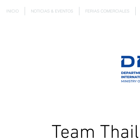
INICIO
NOTICIAS & EVENTOS
FERIAS COMERCIALES
Team Thai