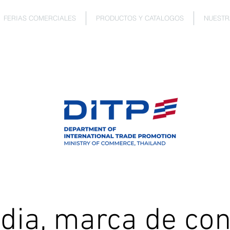
FERIAS COMERCIALES
PRODUCTOS Y CATALOGOS
NUESTR
ndia, marca de con