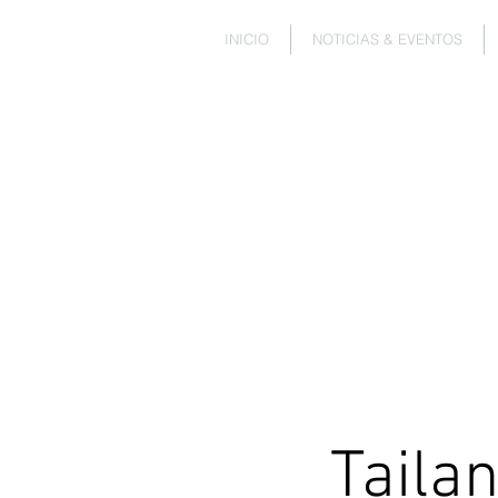
INICIO
NOTICIAS & EVENTOS
Taila