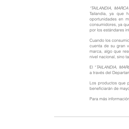
“TAILANDIA, MARC
Tailandia, ya que
oportunidades en ma
consumidores, ya qu
por los estándares in
Cuando los consumido
cuenta de su gran va
marca, algo que resu
nivel nacional, sino 
El “
TAILANDIA, MA
a través del Departa
Los productos que p
beneficiarán de may
Para más información,