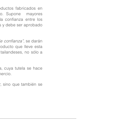
oductos fabricados en
ado. Supone mayores
a confianza entre los
as y debe ser aprobado
e confianza”,
se darán
roducto que lleve esta
tailandeses, no sólo a
a, cuya tutela se hace
mercio.
, sino que también se