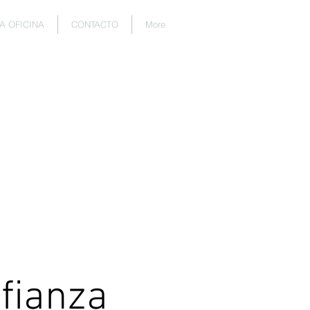
A OFICINA
CONTACTO
More
fianza